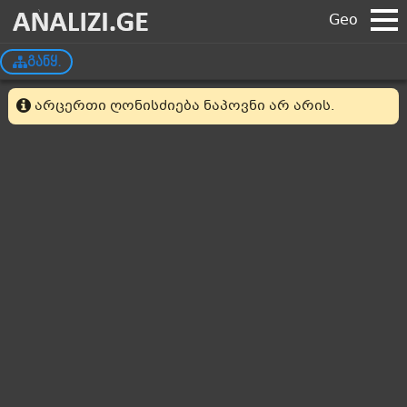
Geo
განყ.
არცერთი ღონისძიება ნაპოვნი არ არის.