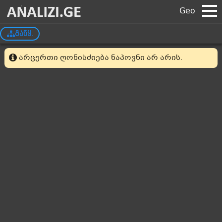
Geo
განყ.
არცერთი ღონისძიება ნაპოვნი არ არის.