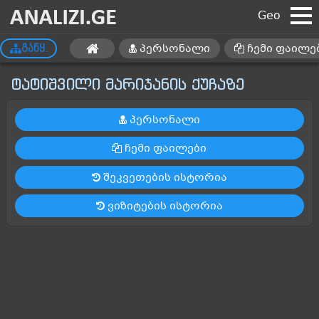
Geo
პერსონალი
ჩემი ფაილე
განყ.
ტატიშვილი მარიჯანის ქუჩაზე
პერსონალი
ჩემი ფაილები
შეკვეთების ისტორია
ვიზიტების ისტორია